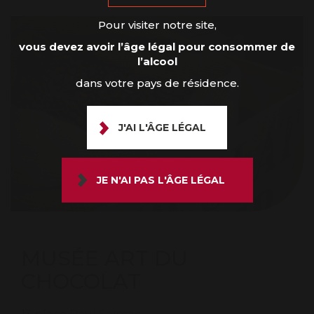
Pour visiter notre site,
vous devez avoir l’âge légal pour consommer de
l’alcool
dans votre pays de résidence.
J'AI L'ÂGE LÉGAL
JE N'AI PAS L'ÂGE LÉGAL
MUSÉE ART DU
CHOCOLAT