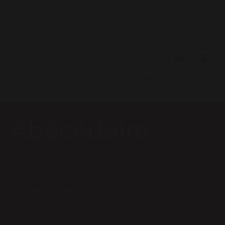
Leaflet
| © OpenStreetMap contributors
Abécédaire
Découvrez le lexique du bon vigneron
DÉCOUVRIR