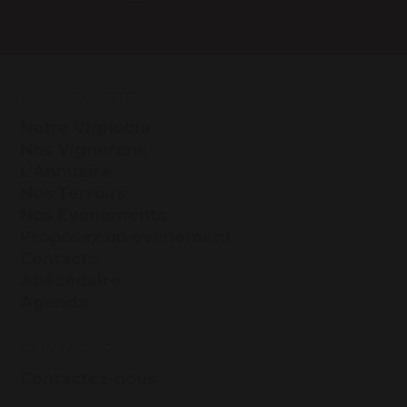
PLAN DU SITE
Notre Vignoble
Nos Vignerons
L’Annuaire
Nos Terroirs
Nos Évènements
Proposez un évènement
Contacts
Abécédaire
Agenda
CONTACTS
Contactez-nous