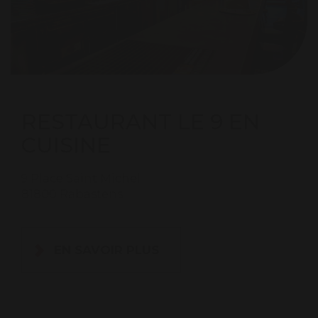
RESTAURANT LE 9 EN
CUISINE
9 Place Saint Michel
81800 Rabastens
EN SAVOIR PLUS
×