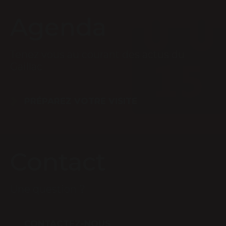
Agenda
Tenez vous au courant des actus du
Gaillac
PRÉPAREZ VOTRE VISITE
Contact
Une question ?
CONTACTEZ-NOUS