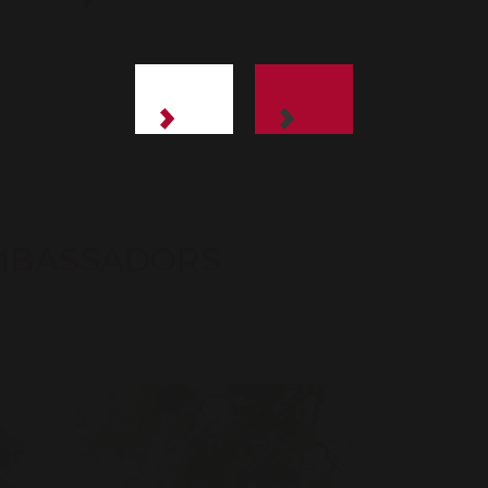
MBASSADORS