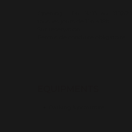
Opening :
Du 01/03 au 01/12/2
tous les jours de 10h à 18h.
Sur réservation
Permis de conduire obligatoire.
EQUIPMENTS
Parking à proximité