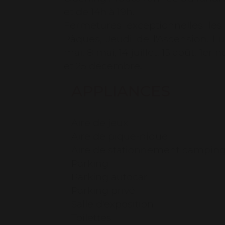
et de 14h à 19h.
Fermetures exceptionnelles les 
Pâques, Jeudi de l'Ascension, Lu
mai, 8 mai, 14 juillet, 15 août, 1e
et 25 décembre.
APPLIANCES
Aire de jeux
Aire de pique-nique
Aire de stationnement camping
Parking
Parking autocar
Parking privé
Salle d'exposition
Toilettes