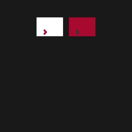
AOP - AOC Gailla
Ancestrale
AOP - AOC Gaillac
AOP - AOC Gailla
Blanc
AOP - AOC Gailla
Rouge
AOP - AOC Gailla
AOP - AOC Gailla
AOP - AOC Gailla
Tardives