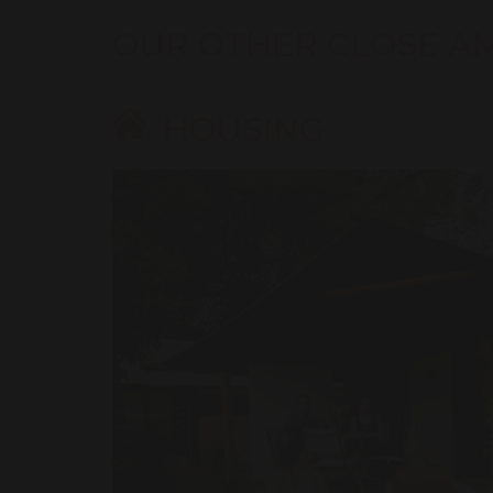
OUR OTHER CLOSE A
HOUSING