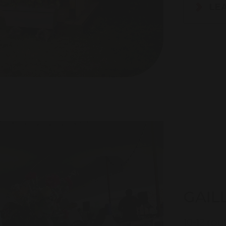
LE
GAILL
10-12 rou