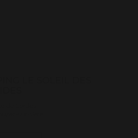
ING LE SOLEIL DES
IDES
te de Cordes
huzac-sur-Vère