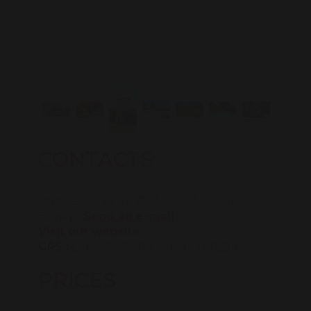
CONTACTS
Phone : 05 63 40 17 25 - 06 35 97 16 99
E-mail :
Send an e-mail
Visit our website
GPS :
Lat.: 43.967308 - Lng. : 1.802916
PRICES