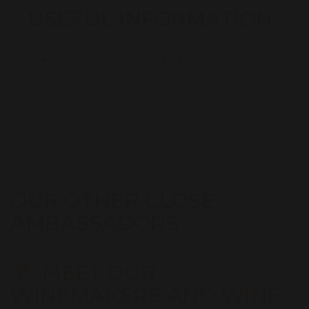
USEFUL INFORMATION
Animals not accepted
OUR OTHER CLOSE
AMBASSADORS
MEET OUR
WINEMAKERS AND WINE