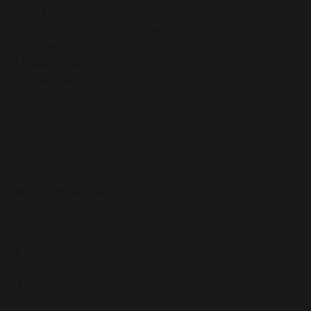
Vos rendez-vous
Proposez un évènement
Contacts
L’Abécédaire
L’agenda
CONTACTS
Contacts
MÉDIATHÈQUE
Médiathèque
SUIVEZ-NOUS
Facebook
Instagram
Twitter