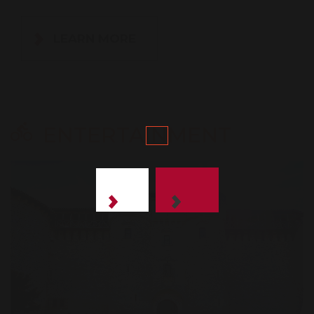
LEARN MORE
ENTERTAINMENT