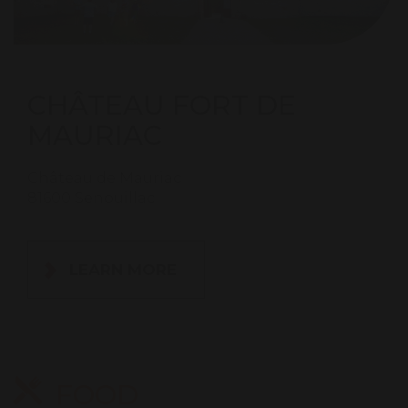
CHÂTEAU FORT DE
MAURIAC
Château de Mauriac
81600 Senouillac
LEARN MORE
FOOD