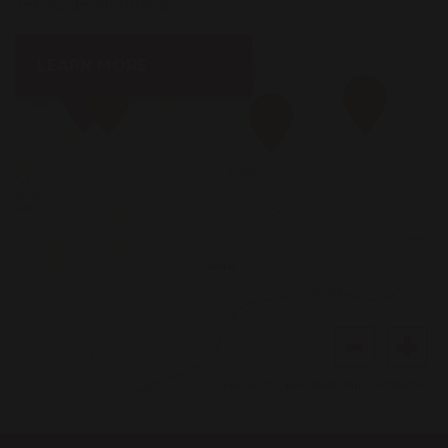
Castelnau-de-Montmiral
LEARN MORE
Leaflet
| © OpenStreetMap contributors