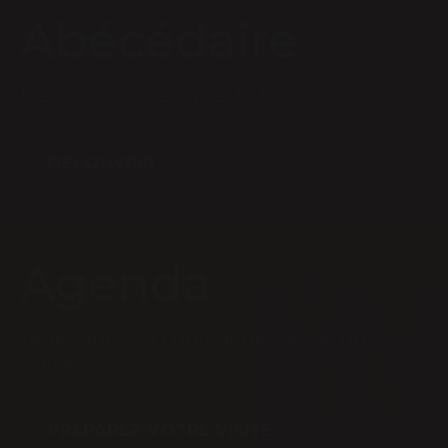
Abécédaire
Découvrez le lexique du bon vigneron
DÉCOUVRIR
Agenda
Tenez vous au courant des actus du
Gaillac
PRÉPAREZ VOTRE VISITE