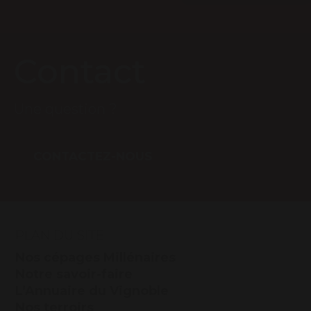
Contact
Une question ?
CONTACTEZ-NOUS
PLAN DU SITE
Nos cépages Millénaires
Notre savoir-faire
L’Annuaire du Vignoble
Nos terroirs