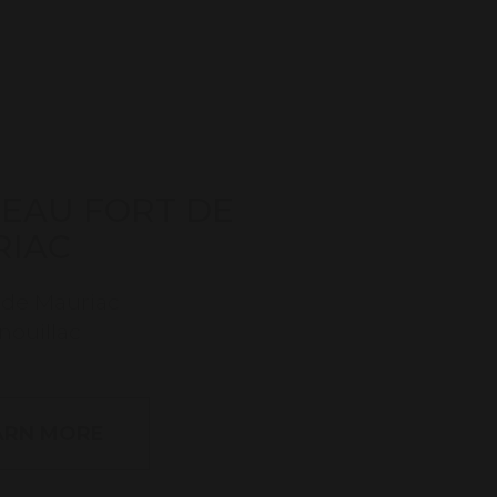
EAU FORT DE
RIAC
 de Mauriac
nouillac
ARN MORE