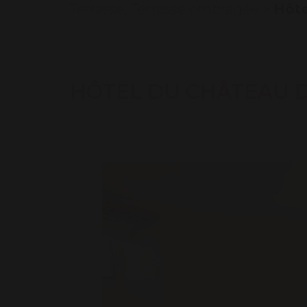
Terrasse
,
Terrasse ombragée
>
Hôte
HÔTEL DU CHÂTEAU D