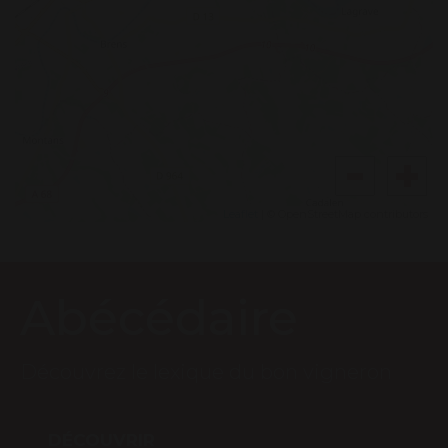
Leaflet
| © OpenStreetMap contributors
Abécédaire
Découvrez le lexique du bon vigneron
DÉCOUVRIR