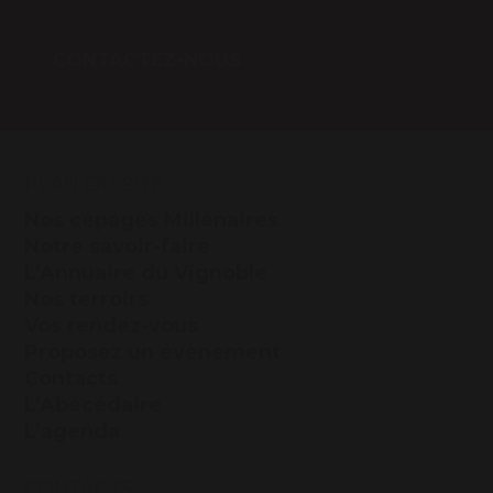
CONTACTEZ-NOUS
PLAN DU SITE
Nos cépages Millénaires
Notre savoir-faire
L’Annuaire du Vignoble
Nos terroirs
Vos rendez-vous
Proposez un évènement
Contacts
L’Abécédaire
L’agenda
CONTACTS