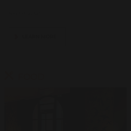
81600 Gaillac
LEARN MORE
FOOD