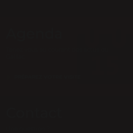
Agenda
Tenez vous au courant des actus du
Gaillac
PRÉPAREZ VOTRE VISITE
Contact
Une question ?