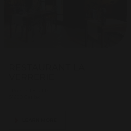
RESTAURANT LA
VERRERIE
1 Rue de l'Egalité
81600 Gaillac
LEARN MORE