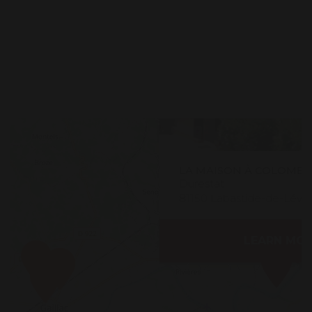
LA MAISON À COLOMB
Durestat
81150 Labastide-de-Lévis
LEARN MO