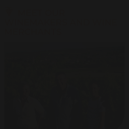
MEET OUR
WINEMAKERS AND WINE
MERCHANTS