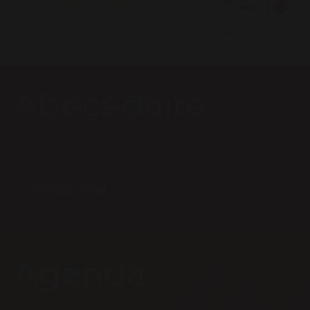
Leaflet
| © OpenStreetMap contributors
Abécédaire
Découvrez le lexique du bon vigneron
DÉCOUVRIR
Agenda