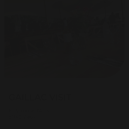
GAILLAC VISIT
10-12 route d'Alos
81140 Vieux