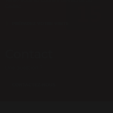
Tenez vous au courant des actus du
Gaillac
PRÉPAREZ VOTRE VISITE
Contact
Une question ?
CONTACTEZ-NOUS