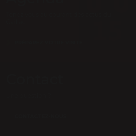
Tenez vous au courant des actus du
Gaillac
PRÉPAREZ VOTRE VISITE
Contact
Une question ?
CONTACTEZ-NOUS