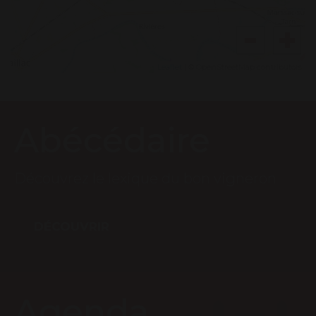
Leaflet
| © OpenStreetMap contributors
Abécédaire
Découvrez le lexique du bon vigneron
DÉCOUVRIR
Agenda