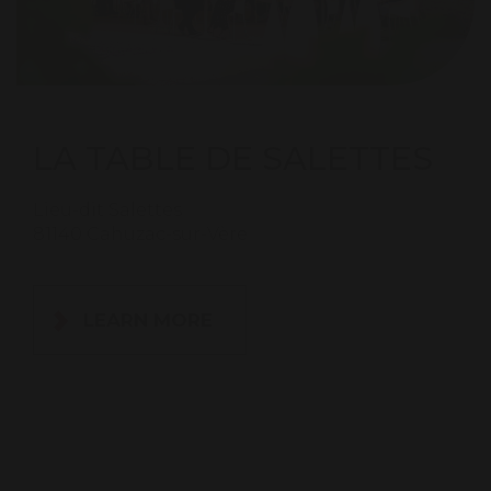
LA TABLE DE SALETTES
Lieu-dit Salettes
81140 Cahuzac-sur-Vère
LEARN MORE