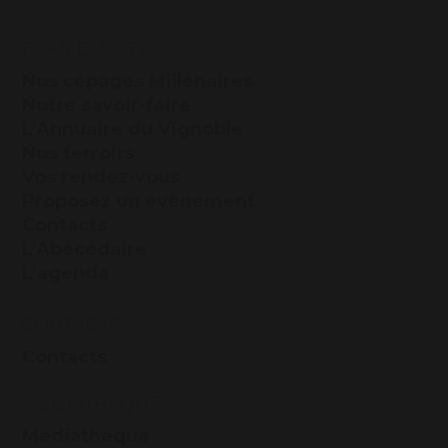
PLAN DU SITE
Nos cépages Millénaires
Notre savoir-faire
L’Annuaire du Vignoble
Nos terroirs
Vos rendez-vous
Proposez un évènement
Contacts
L’Abécédaire
L’agenda
CONTACTS
Contacts
MÉDIATHÈQUE
Médiathèque