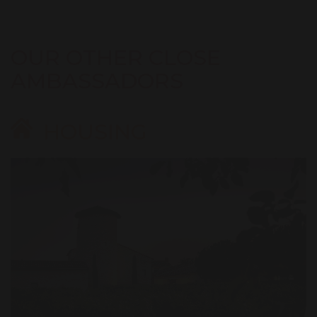
OUR OTHER CLOSE
AMBASSADORS
HOUSING