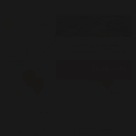
CHÂTEAU LES VIGNALS
Ld Les Vignals, 81150 Cestayrols
LEARN MORE