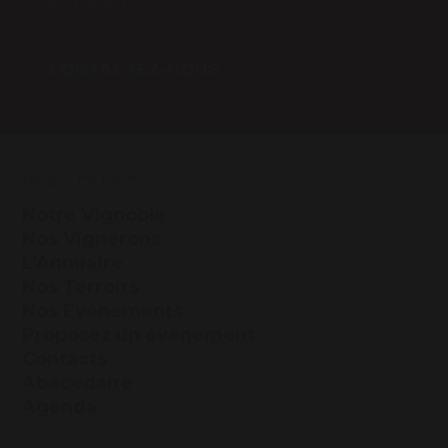
Une question ?
CONTACTEZ-NOUS
PLAN DU SITE
Notre Vignoble
Nos Vignerons
L’Annuaire
Nos Terroirs
Nos Évènements
Proposez un évènement
Contacts
Abécédaire
Agenda