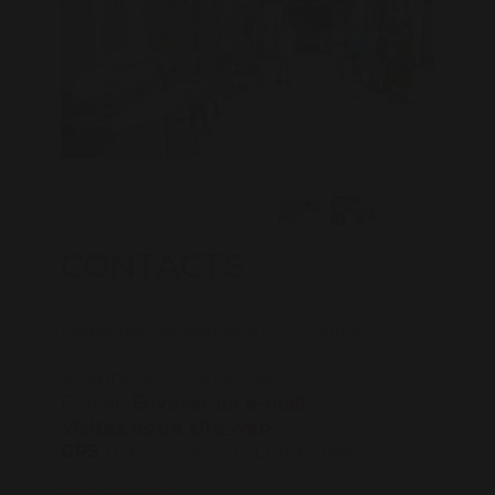
CONTACTS
Domaine Vayssette, 81600 Gaillac
Téléphone : 05 81 40 88 27
E-mail :
Envoyer un e-mail
Visitez notre site web
GPS :
Lat.: 43.943591 - Long. : 1.88797