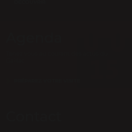
DÉCOUVRIR
Agenda
Tenez vous au courant des actus du
Gaillac
PRÉPAREZ VOTRE VISITE
Contact