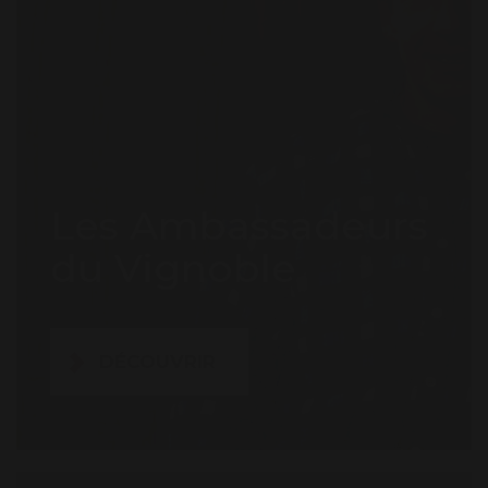
Les Ambassadeurs
du Vignoble
DÉCOUVRIR