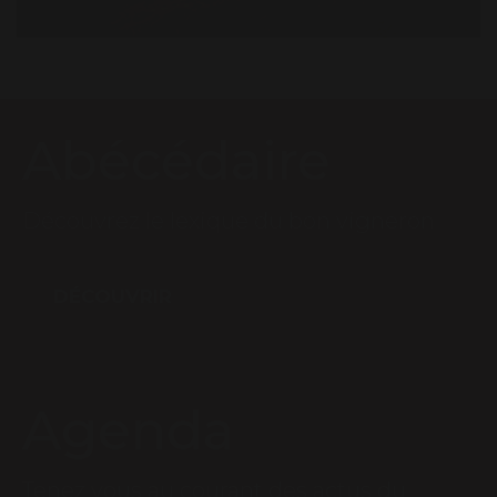
Abécédaire
Découvrez le lexique du bon vigneron
DÉCOUVRIR
Agenda
Tenez vous au courant des actus du