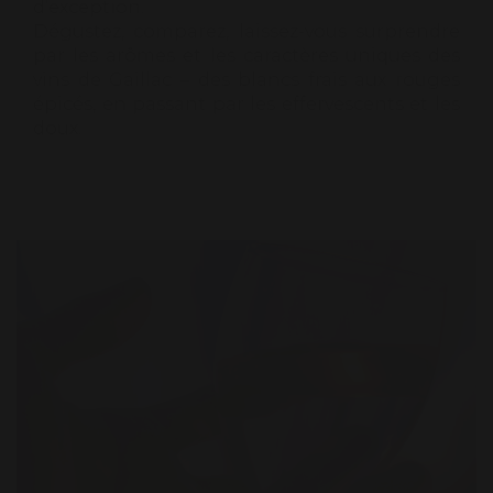
d’exception.
Dégustez, comparez, laissez-vous surprendre
par les arômes et les caractères uniques des
vins de Gaillac – des blancs frais aux rouges
épicés, en passant par les effervescents et les
doux.