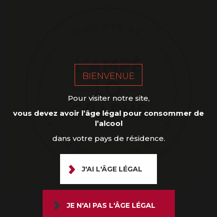
BIENVENUE
Pour visiter notre site,
vous devez avoir l’âge légal pour consommer de
l’alcool
dans votre pays de résidence.
J'AI L'ÂGE LÉGAL
L’Ampélographe – Le bar à vin
JE N'AI PAS L'ÂGE LÉGAL
éphémère de la Maison des Vins de