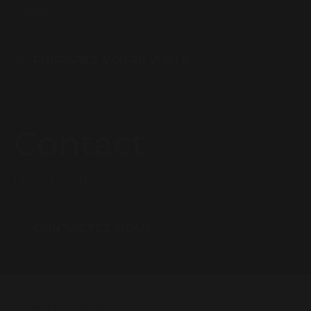
Gaillac
PRÉPAREZ VOTRE VISITE
Contact
Une question ?
CONTACTEZ-NOUS
PLAN DU SITE