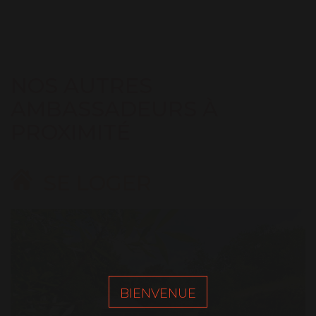
NOS AUTRES
AMBASSADEURS À
PROXIMITÉ
SE LOGER
BIENVENUE