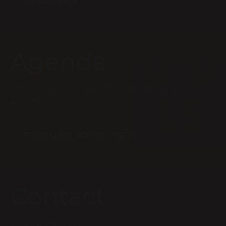
DÉCOUVRIR
Agenda
Tenez vous au courant des actus du
Gaillac
PRÉPAREZ VOTRE VISITE
Contact
Une question ?