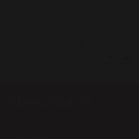
Leaflet
| © OpenStreetMap contributors
Abécédaire
Découvrez le lexique du bon vigneron