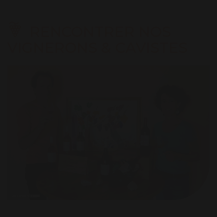
RENCONTRER NOS
VIGNERONS & CAVISTES