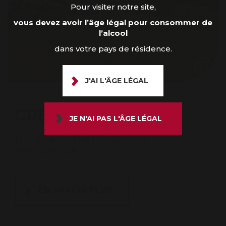
Pour visiter notre site,
vous devez avoir l’âge légal pour consommer de
l’alcool
dans votre pays de résidence.
J'AI L'ÂGE LÉGAL
GRÉSIGNE
JE N'AI PAS L'ÂGE LÉGAL
Domaine Les Merlins - 20 route
81140 Larroque
EN SAVOIR PLUS