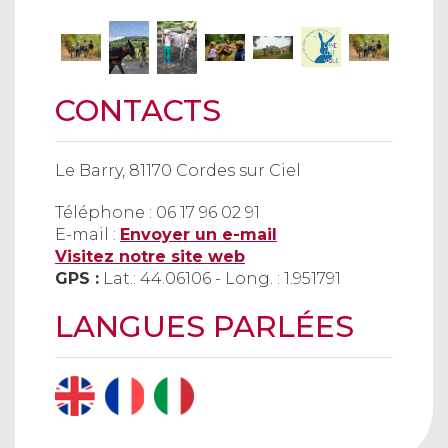
CONTACTS
Le Barry, 81170 Cordes sur Ciel
Téléphone : 06 17 96 02 91
E-mail :
Envoyer un e-mail
Visitez notre site web
GPS :
Lat.: 44.06106 - Long. : 1.951791
LANGUES PARLÉES