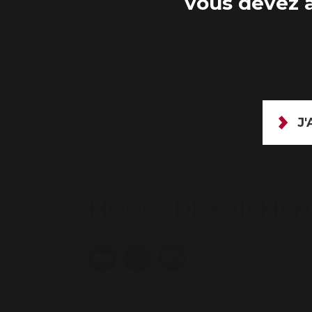
vous devez a
J'
MODES DE PAIEMEN