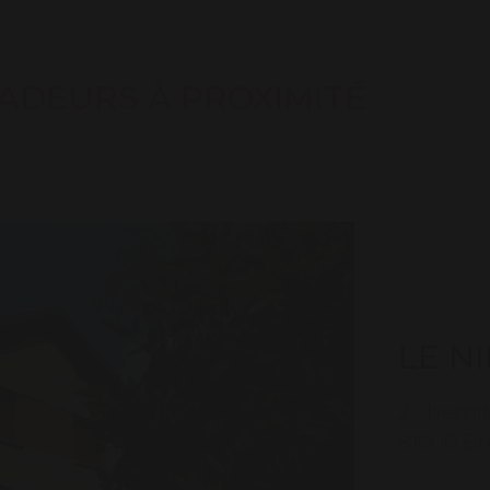
ADEURS À PROXIMITÉ
LE N
2 chemin
81600 B