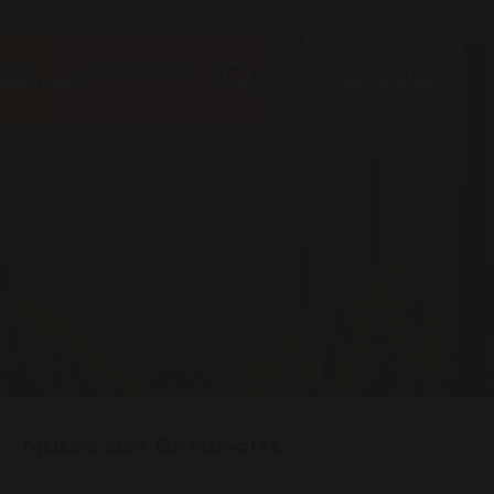
Rechercher
Mon espace
pace
Connexion
ssionnel
Recherche
>
Musée des Beaux-arts