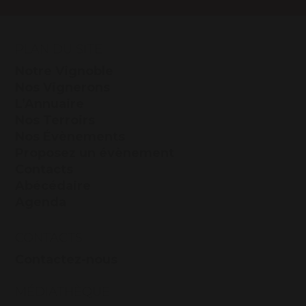
PLAN DU SITE
Notre Vignoble
Nos Vignerons
L’Annuaire
Nos Terroirs
Nos Évènements
Proposez un évènement
Contacts
Abécédaire
Agenda
CONTACTS
Contactez-nous
MÉDIATHÈQUE