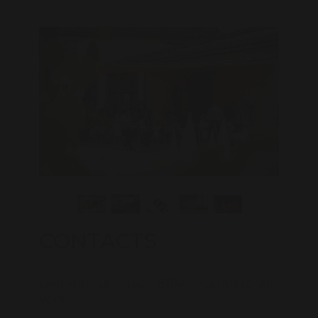
CONTACTS
Lieu-dit Salettes, 81140 Cahuzac-sur-
Vère