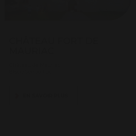
CHÂTEAU FORT DE
MAURIAC
Château de Mauriac
81600 Senouillac
EN SAVOIR PLUS
×