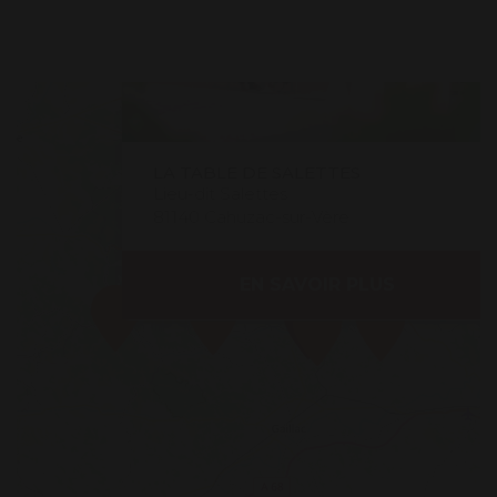
LA TABLE DE SALETTES
Lieu-dit Salettes
81140 Cahuzac-sur-Vère
EN SAVOIR PLUS