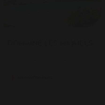
DOMAINE LES MIQUELS
356
81140 Castelnau-de-Montmiral
EN SAVOIR PLUS