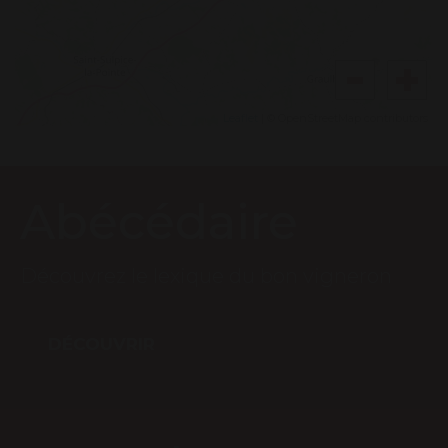
Leaflet
| © OpenStreetMap contributors
Abécédaire
Découvrez le lexique du bon vigneron
DÉCOUVRIR