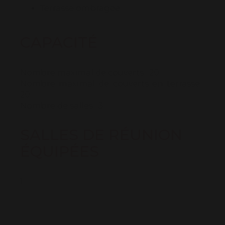
Terrasse ombragée
CAPACITÉ
Nombre maximal de couverts : 20
Nombre maximal de couverts en terrasse :
20
Nombre de salles : 3
SALLES DE RÉUNION
ÉQUIPÉES
1