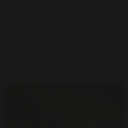
286 Impasse de Grouze
81800 Rabastens
EN SAVOIR PLUS
SE DIVERTIR