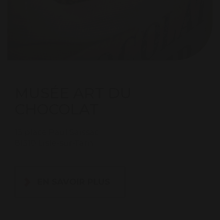
MUSÉE ART DU
CHOCOLAT
13 place Paul Saissac
81310 Lisle-sur-Tarn
EN SAVOIR PLUS
×