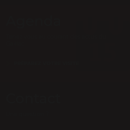
Agenda
Tenez vous au courant des actus du
Gaillac
PRÉPAREZ VOTRE VISITE
Contact
Une question ?