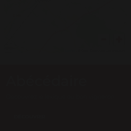
Leaflet
| © OpenStreetMap contributors
Abécédaire
Découvrez le lexique du bon vigneron
DÉCOUVRIR