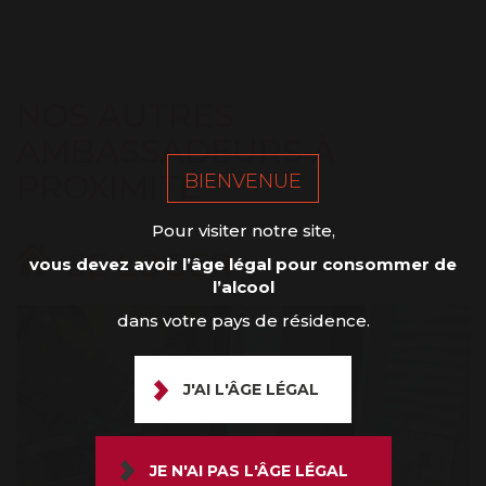
NOS AUTRES
AMBASSADEURS À
PROXIMITÉ
BIENVENUE
Pour visiter notre site,
SE LOGER
vous devez avoir l’âge légal pour consommer de
l’alcool
dans votre pays de résidence.
J'AI L'ÂGE LÉGAL
JE N'AI PAS L'ÂGE LÉGAL