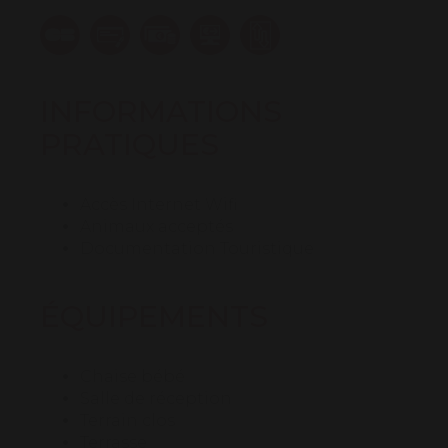
INFORMATIONS
PRATIQUES
Accès Internet Wifi
Animaux acceptés
Documentation Touristique
ÉQUIPEMENTS
Chaise bébé
Salle de réception
Terrain clos
Terrasse