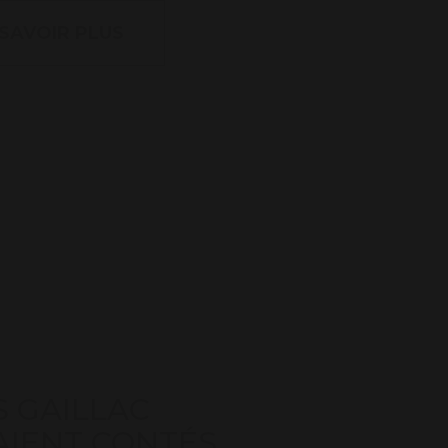
 SAVOIR PLUS
S GAILLAC
AIENT CONTÉS