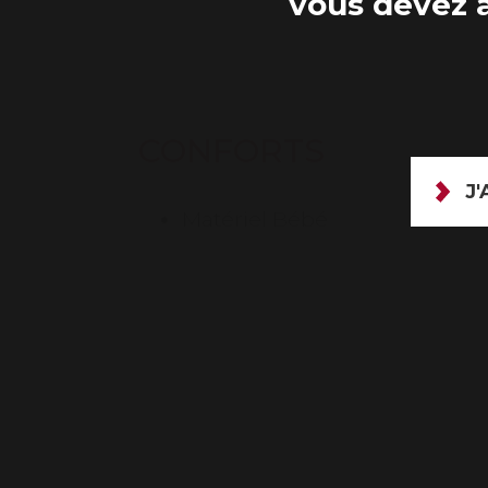
vous devez a
CONFORTS
J'
Matériel Bébé