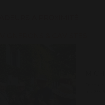
ADEURS À PROXIMITÉ
VIGNERONS & CAVISTES
MICH
Domaine
81600 Ga