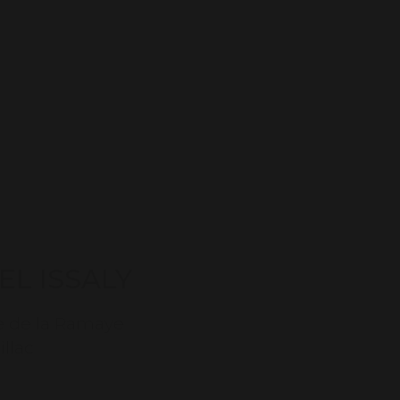
EL ISSALY
 de la Ramaye
illac