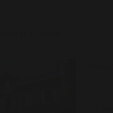
RIGITTE LESAGE
CONTA
965 Route d
Tarn
Téléphone : 
E-mail :
Envo