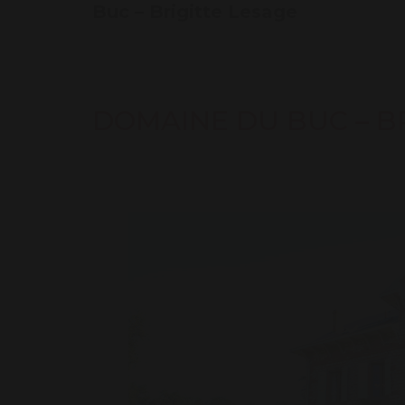
Buc – Brigitte Lesage
DOMAINE DU BUC – B