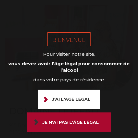
BIENVENUE
Pour visiter notre site,
vous devez avoir l’âge légal pour consommer de
l’alcool
dans votre pays de résidence.
J'AI L'ÂGE LÉGAL
DOMAINE DUFFAU
JE N'AI PAS L'ÂGE LÉGAL
915 Route de Barat
81600 Gaillac