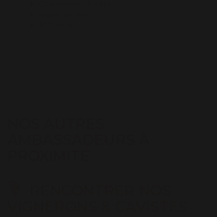
Cheminée / Poêle
Matériel Bébé
Télévision
NOS AUTRES
AMBASSADEURS À
PROXIMITÉ
RENCONTRER NOS
VIGNERONS & CAVISTES