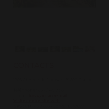
CONTACTS
1205 Chemin de Jeanvert, 81600 Gaillac
Téléphone : 05 63 48 83 01
E-mail :
Envoyer un e-mail
Visitez notre site web
GPS :
Lat.: 43.91663 - Long. : 1.847699