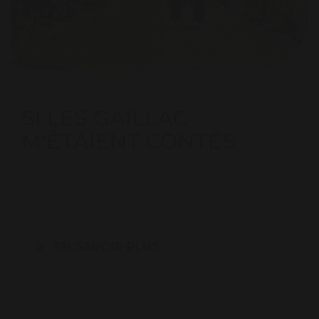
SI LES GAILLAC
M'ÉTAIENT CONTÉS
81600 Gaillac
EN SAVOIR PLUS