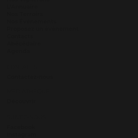
L’Annuaire
Nos Terroirs
Nos Évènements
Proposez un évènement
Contacts
Abécédaire
Agenda
CONTACTS
Contactez-nous
MÉDIATHÈQUE
Découvrir
SUIVEZ-NOUS
Facebook
Instagram