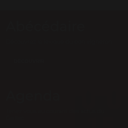
Abécédaire
Découvrez le lexique du bon vigneron
DÉCOUVRIR
Agenda
Tenez vous au courant des actus du
Gaillac