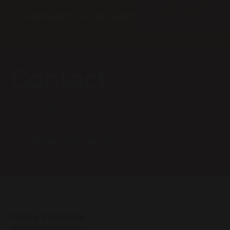
PRÉPAREZ VOTRE VISITE
Contact
Une question ?
CONTACTEZ-NOUS
PLAN DU SITE
Notre Vignoble
Nos Vignerons