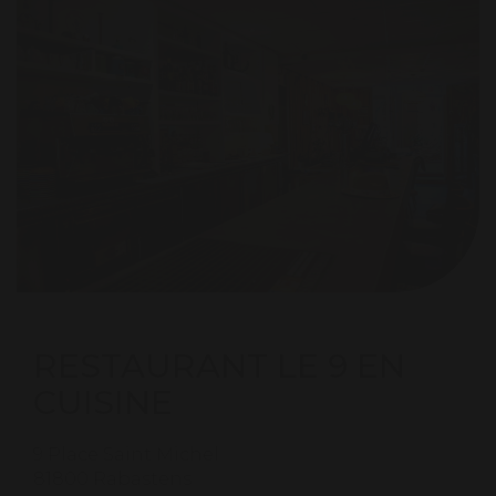
RESTAURANT LE 9 EN
CUISINE
9 Place Saint Michel
81800 Rabastens