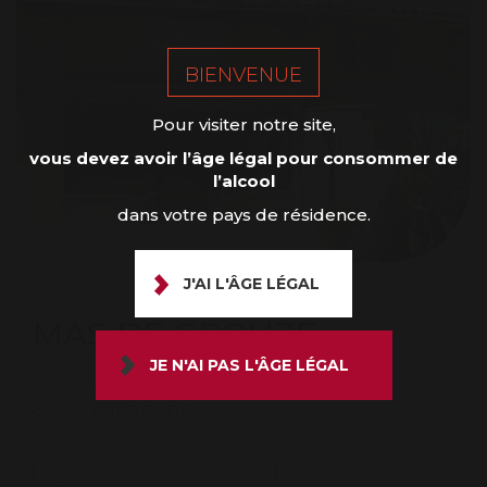
BIENVENUE
Pour visiter notre site,
vous devez avoir l’âge légal pour consommer de
l’alcool
dans votre pays de résidence.
J'AI L'ÂGE LÉGAL
MAS DE GROUZE
JE N'AI PAS L'ÂGE LÉGAL
286 Impasse de Grouze
81800 Rabastens