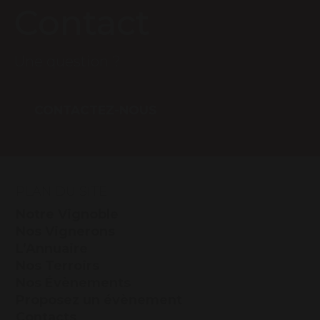
Contact
Une question ?
CONTACTEZ-NOUS
PLAN DU SITE
Notre Vignoble
Nos Vignerons
L’Annuaire
Nos Terroirs
Nos Évènements
Proposez un évènement
Contacts