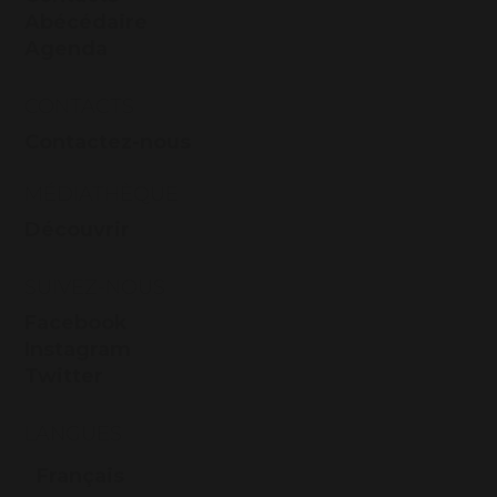
Abécédaire
Agenda
CONTACTS
Contactez-nous
MÉDIATHÈQUE
Découvrir
SUIVEZ-NOUS
Facebook
Instagram
Twitter
LANGUES
Français