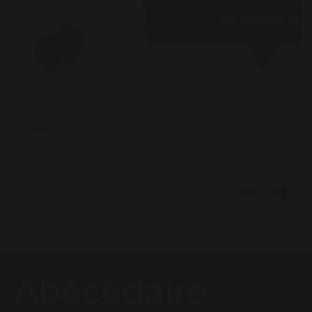
EN SAVOIR PLU
Leaflet
| © OpenStreetMap contributors
Abécédaire