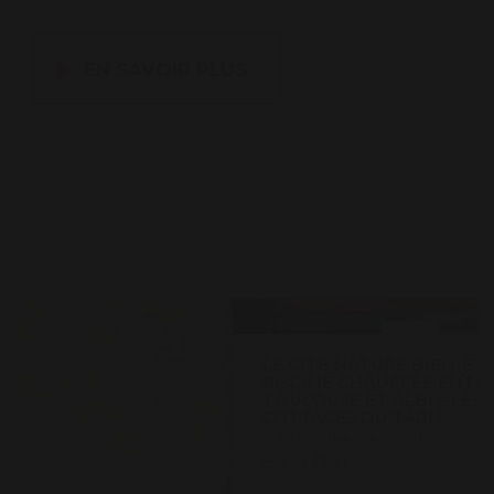
EN SAVOIR PLUS
LE GÎTE NATURE BIEN-ET
PISCINE CHAUFFÉE ENTR
TOULOUSE ET ALBI – LES
COTTAGES DU TARN
1090 route de Gabit
81310 Peyrole