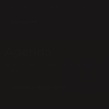
Découvrez le lexique du bon vigneron
DÉCOUVRIR
Agenda
Tenez vous au courant des actus du
Gaillac
PRÉPAREZ VOTRE VISITE