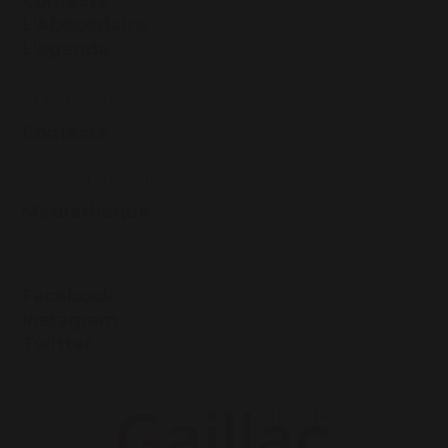
Contacts
L’Abécédaire
L’agenda
CONTACTS
Contacts
MÉDIATHÈQUE
Médiathèque
SUIVEZ-NOUS
Facebook
Instagram
Twitter