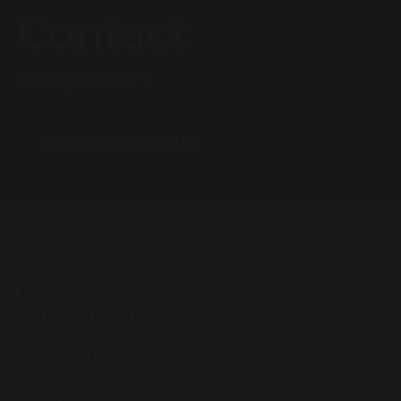
Contact
Une question ?
CONTACTEZ-NOUS
PLAN DU SITE
Nos cépages Millénaires
Notre savoir-faire
L’Annuaire du Vignoble
Nos terroirs
Vos rendez-vous
Proposez un évènement