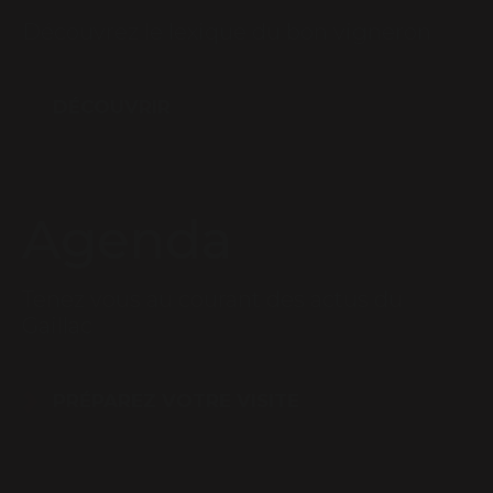
Découvrez le lexique du bon vigneron
DÉCOUVRIR
Agenda
Tenez vous au courant des actus du
Gaillac
PRÉPAREZ VOTRE VISITE