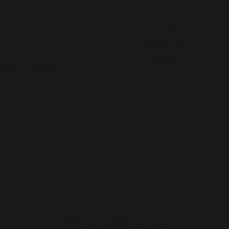
CONTACTS
SUIVEZ-NOUS
Contacts
Facebook
Instagram
MÉDIATHÈQUE
Twitter
Médiathèque