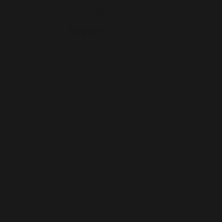
LANGUES
English