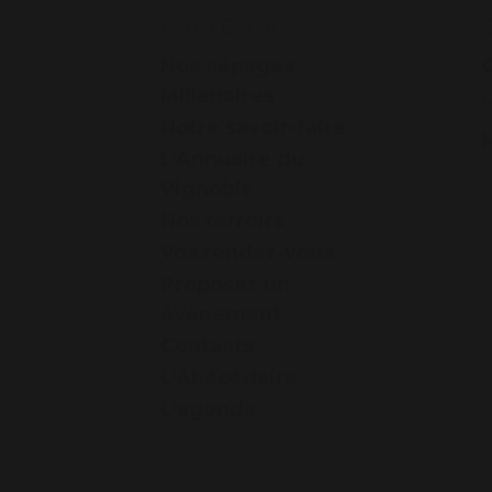
PLAN DU SITE
Nos cépages
Millénaires
Notre savoir-faire
L’Annuaire du
Vignoble
Nos terroirs
Vos rendez-vous
Proposez un
évènement
Contacts
L’Abécédaire
L’agenda