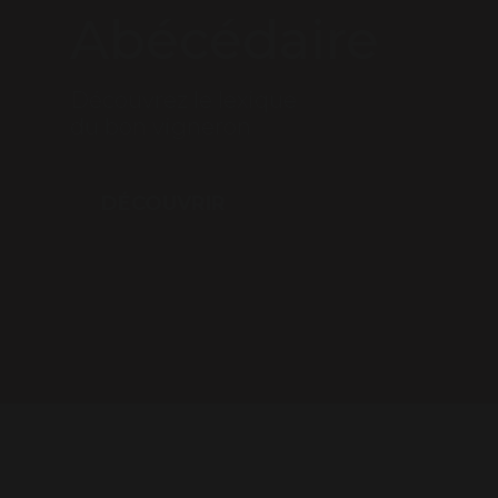
Abécédaire
Découvrez le lexique
du bon vigneron
DÉCOUVRIR