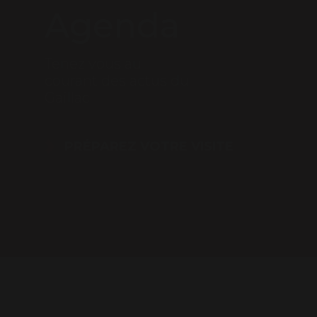
Agenda
Tenez vous au
courant des actus du
Gaillac
PRÉPAREZ VOTRE VISITE