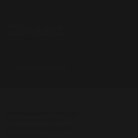
Contact
Une question ?
CONTACTEZ-NOUS
PLAN DU SITE
Nos cépages Millénaires
Notre savoir-faire
L’Annuaire du Vignoble
Nos terroirs