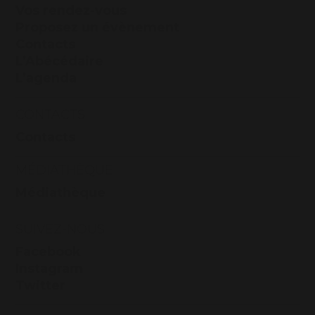
Vos rendez-vous
Proposez un évènement
Contacts
L’Abécédaire
L’agenda
CONTACTS
Contacts
MÉDIATHÈQUE
Médiathèque
SUIVEZ-NOUS
Facebook
Instagram
Twitter