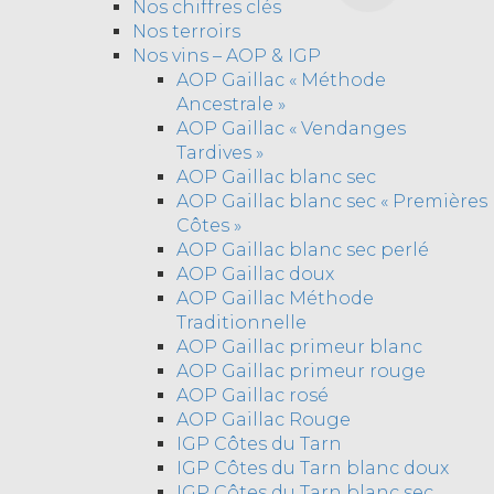
Nos chiffres clés
Nos terroirs
Nos vins – AOP & IGP
AOP Gaillac « Méthode
Ancestrale »
AOP Gaillac « Vendanges
Tardives »
AOP Gaillac blanc sec
AOP Gaillac blanc sec « Premières
Côtes »
AOP Gaillac blanc sec perlé
AOP Gaillac doux
AOP Gaillac Méthode
Traditionnelle
AOP Gaillac primeur blanc
AOP Gaillac primeur rouge
AOP Gaillac rosé
AOP Gaillac Rouge
IGP Côtes du Tarn
IGP Côtes du Tarn blanc doux
IGP Côtes du Tarn blanc sec