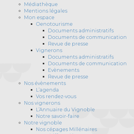
Médiathèque
Mentions légales
Mon espace
Oenotourisme
Documents administratifs
Documents de communication
Revue de presse
Vignerons
Documents administratifs
Documents de communication
Evènements
Revue de presse
Nos évènements
L’agenda
Vos rendez-vous
Nos vignerons
L’Annuaire du Vignoble
Notre savoir-faire
Notre vignoble
Nos cépages Millénaires