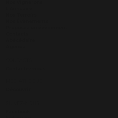
Nos Vignerons
L’Annuaire
Nos Terroirs
Nos Évènements
Proposez un évènement
Contacts
Abécédaire
Agenda
CONTACTS
Contactez-nous
MÉDIATHÈQUE
Découvrir
SUIVEZ-NOUS
Facebook