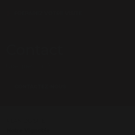
PRÉPAREZ VOTRE VISITE
Contact
Une question ?
CONTACTEZ-NOUS
PLAN DU SITE
Notre Vignoble