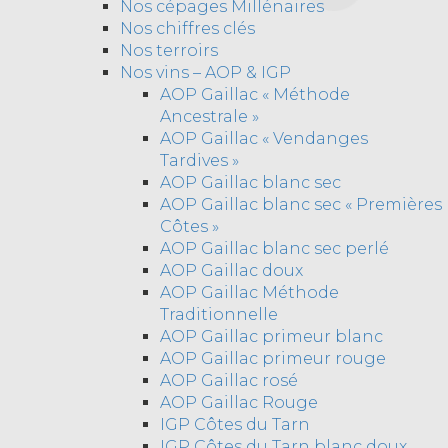
Nos cépages Millénaires
Nos chiffres clés
Nos terroirs
Nos vins – AOP & IGP
AOP Gaillac « Méthode
Ancestrale »
AOP Gaillac « Vendanges
Tardives »
AOP Gaillac blanc sec
AOP Gaillac blanc sec « Premières
Côtes »
AOP Gaillac blanc sec perlé
AOP Gaillac doux
AOP Gaillac Méthode
Traditionnelle
AOP Gaillac primeur blanc
AOP Gaillac primeur rouge
AOP Gaillac rosé
AOP Gaillac Rouge
IGP Côtes du Tarn
IGP Côtes du Tarn blanc doux