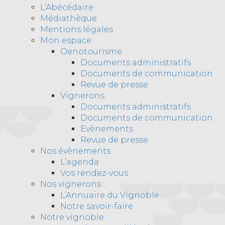
L’Abécédaire
Médiathèque
Mentions légales
Mon espace
Oenotourisme
Documents administratifs
Documents de communication
Revue de presse
Vignerons
Documents administratifs
Documents de communication
Evènements
Revue de presse
Nos évènements
L’agenda
Vos rendez-vous
Nos vignerons
L’Annuaire du Vignoble
Notre savoir-faire
Notre vignoble