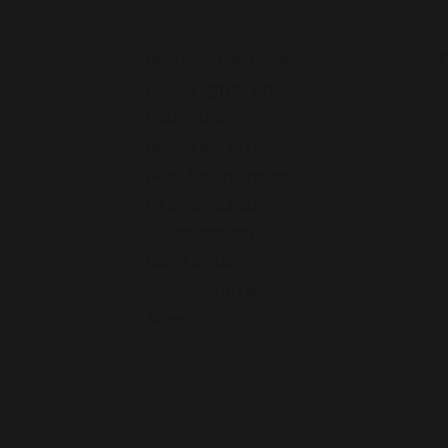
PLAN DU SITE
Notre Vignoble
Nos Vignerons
L’Annuaire
Nos Terroirs
Nos Évènements
Proposez un
évènement
Contacts
Abécédaire
Agenda