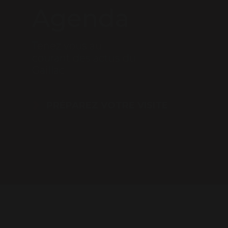
Agenda
Tenez vous au
courant des actus du
Gaillac
PRÉPAREZ VOTRE VISITE