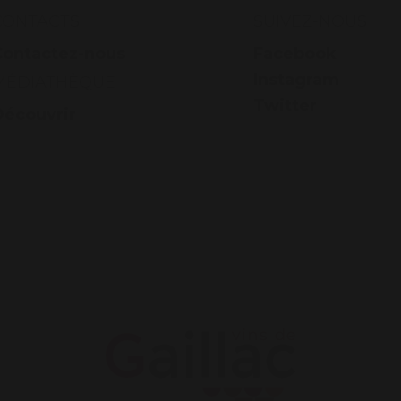
CONTACTS
SUIVEZ-NOUS
Contactez-nous
Facebook
Instagram
MÉDIATHÈQUE
Twitter
Découvrir