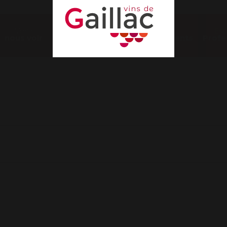
Venir
Nos
Es
nous voir
Évènements
Profe