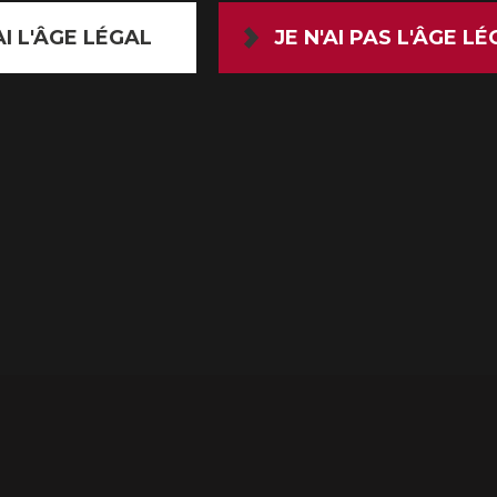
AI L'ÂGE LÉGAL
JE N'AI PAS L'ÂGE L