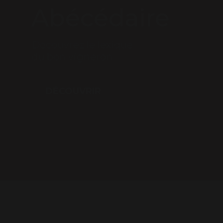
Abécédaire
Découvrez le lexique
du bon vigneron
DÉCOUVRIR