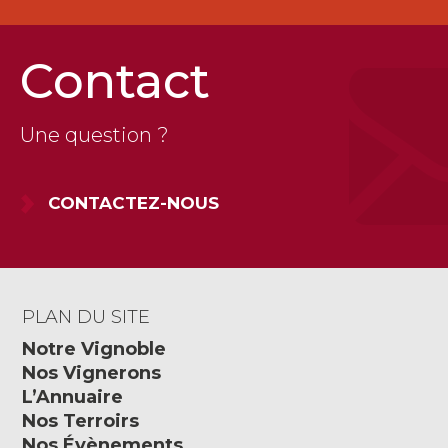
Contact
Une question ?
CONTACTEZ-NOUS
PLAN DU SITE
Notre Vignoble
Nos Vignerons
L’Annuaire
Nos Terroirs
Nos Évènements