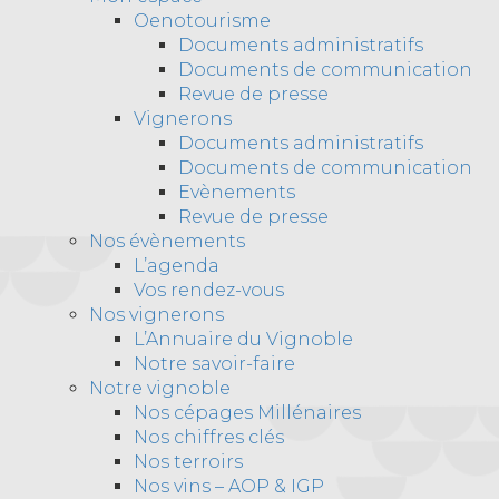
Oenotourisme
Documents administratifs
Documents de communication
Revue de presse
Vignerons
Documents administratifs
Documents de communication
Evènements
Revue de presse
Nos évènements
L’agenda
Vos rendez-vous
Nos vignerons
L’Annuaire du Vignoble
Notre savoir-faire
Notre vignoble
Nos cépages Millénaires
Nos chiffres clés
Nos terroirs
Nos vins – AOP & IGP