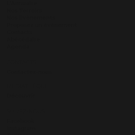
L’Annuaire
Nos Terroirs
Nos Évènements
Proposez un évènement
Contacts
Abécédaire
Agenda
CONTACTS
Contactez-nous
MÉDIATHÈQUE
Découvrir
SUIVEZ-NOUS
Facebook
Instagram