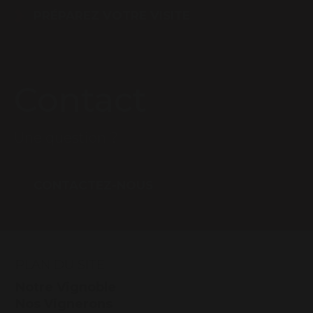
PRÉPAREZ VOTRE VISITE
Contact
Une question ?
CONTACTEZ-NOUS
PLAN DU SITE
Notre Vignoble
Nos Vignerons