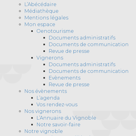
L’Abécédaire
Médiathèque
Mentions légales
Mon espace
Oenotourisme
Documents administratifs
Documents de communication
Revue de presse
Vignerons
Documents administratifs
Documents de communication
Evènements
Revue de presse
Nos évènements
L’agenda
Vos rendez-vous
Nos vignerons
L’Annuaire du Vignoble
Notre savoir-faire
Notre vignoble