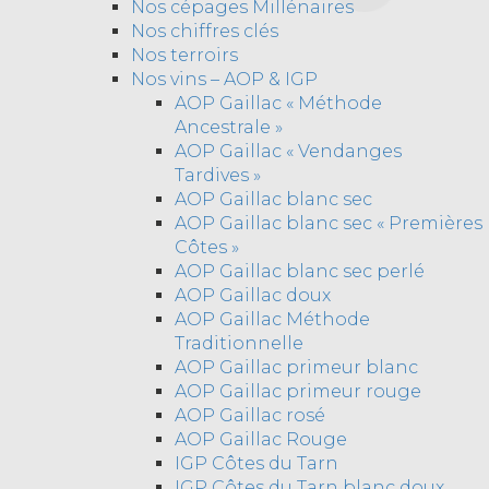
Nos cépages Millénaires
Nos chiffres clés
Nos terroirs
Nos vins – AOP & IGP
AOP Gaillac « Méthode
Ancestrale »
AOP Gaillac « Vendanges
Tardives »
AOP Gaillac blanc sec
AOP Gaillac blanc sec « Premières
Côtes »
AOP Gaillac blanc sec perlé
AOP Gaillac doux
AOP Gaillac Méthode
Traditionnelle
AOP Gaillac primeur blanc
AOP Gaillac primeur rouge
AOP Gaillac rosé
AOP Gaillac Rouge
IGP Côtes du Tarn
IGP Côtes du Tarn blanc doux