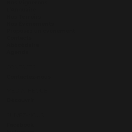
Nos Vignerons
L’Annuaire
Nos Terroirs
Nos Évènements
Proposez un évènement
Contacts
Abécédaire
Agenda
CONTACTS
Contactez-nous
MÉDIATHÈQUE
Découvrir
SUIVEZ-NOUS
Facebook