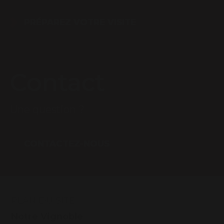
PRÉPAREZ VOTRE VISITE
Contact
Une question ?
CONTACTEZ-NOUS
PLAN DU SITE
Notre Vignoble