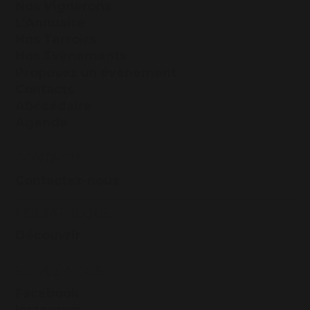
Nos Vignerons
L’Annuaire
Nos Terroirs
Nos Évènements
Proposez un évènement
Contacts
Abécédaire
Agenda
CONTACTS
Contactez-nous
MÉDIATHÈQUE
Découvrir
SUIVEZ-NOUS
Facebook