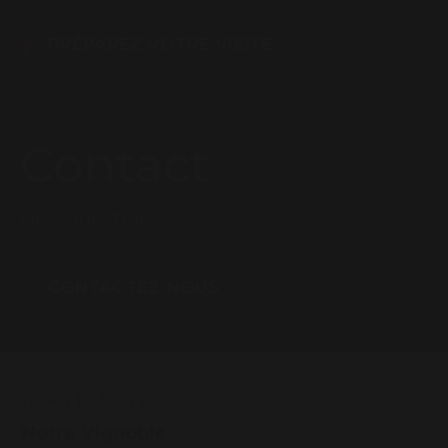
PRÉPAREZ VOTRE VISITE
Contact
Une question ?
CONTACTEZ-NOUS
PLAN DU SITE
Notre Vignoble