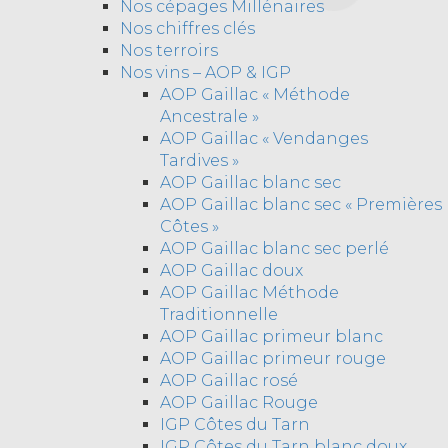
Nos cépages Millénaires
Nos chiffres clés
Nos terroirs
Nos vins – AOP & IGP
AOP Gaillac « Méthode
Ancestrale »
AOP Gaillac « Vendanges
Tardives »
AOP Gaillac blanc sec
AOP Gaillac blanc sec « Premières
Côtes »
AOP Gaillac blanc sec perlé
AOP Gaillac doux
AOP Gaillac Méthode
Traditionnelle
AOP Gaillac primeur blanc
AOP Gaillac primeur rouge
AOP Gaillac rosé
AOP Gaillac Rouge
IGP Côtes du Tarn
IGP Côtes du Tarn blanc doux