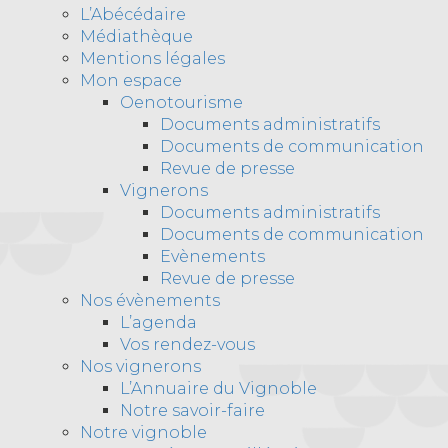
L’Abécédaire
Médiathèque
Mentions légales
Mon espace
Oenotourisme
Documents administratifs
Documents de communication
Revue de presse
Vignerons
Documents administratifs
Documents de communication
Evènements
Revue de presse
Nos évènements
L’agenda
Vos rendez-vous
Nos vignerons
L’Annuaire du Vignoble
Notre savoir-faire
Notre vignoble