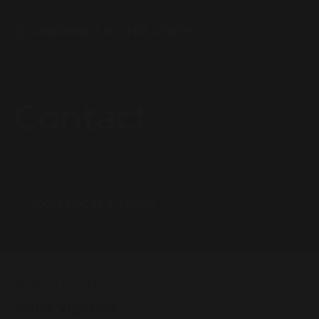
PRÉPAREZ VOTRE VISITE
Contact
Une question ?
CONTACTEZ-NOUS
PLAN DU SITE
Notre Vignoble