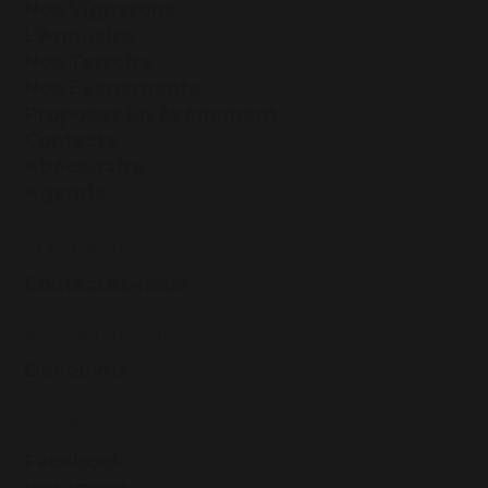
Nos Vignerons
L’Annuaire
Nos Terroirs
Nos Évènements
Proposez un évènement
Contacts
Abécédaire
Agenda
CONTACTS
Contactez-nous
MÉDIATHÈQUE
Découvrir
SUIVEZ-NOUS
Facebook