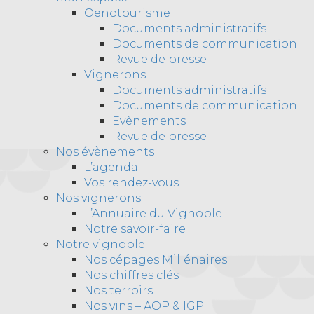
Oenotourisme
Documents administratifs
Documents de communication
Revue de presse
Vignerons
Documents administratifs
Documents de communication
Evènements
Revue de presse
Nos évènements
L’agenda
Vos rendez-vous
Nos vignerons
L’Annuaire du Vignoble
Notre savoir-faire
Notre vignoble
Nos cépages Millénaires
Nos chiffres clés
Nos terroirs
Nos vins – AOP & IGP