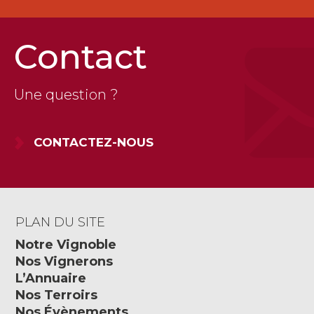
Contact
Une question ?
CONTACTEZ-NOUS
PLAN DU SITE
Notre Vignoble
Nos Vignerons
L’Annuaire
Nos Terroirs
Nos Évènements