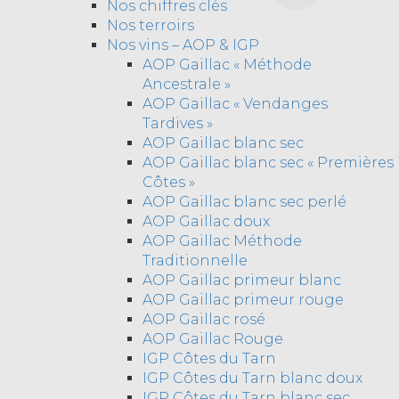
Nos chiffres clés
Nos terroirs
Nos vins – AOP & IGP
AOP Gaillac « Méthode
Ancestrale »
AOP Gaillac « Vendanges
Tardives »
AOP Gaillac blanc sec
AOP Gaillac blanc sec « Premières
Côtes »
AOP Gaillac blanc sec perlé
AOP Gaillac doux
AOP Gaillac Méthode
Traditionnelle
AOP Gaillac primeur blanc
AOP Gaillac primeur rouge
AOP Gaillac rosé
AOP Gaillac Rouge
IGP Côtes du Tarn
IGP Côtes du Tarn blanc doux
IGP Côtes du Tarn blanc sec