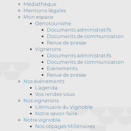
Médiathèque
Mentions légales
Mon espace
Oenotourisme
Documents administratifs
Documents de communication
Revue de presse
Vignerons
Documents administratifs
Documents de communication
Evènements
Revue de presse
Nos évènements
L’agenda
Vos rendez-vous
Nos vignerons
L’Annuaire du Vignoble
Notre savoir-faire
Notre vignoble
Nos cépages Millénaires