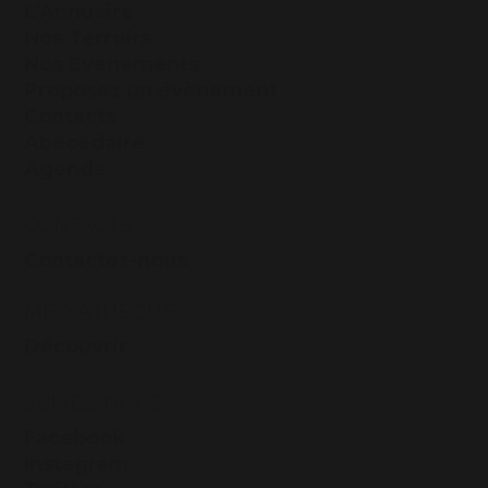
L’Annuaire
Nos Terroirs
Nos Évènements
Proposez un évènement
Contacts
Abécédaire
Agenda
CONTACTS
Contactez-nous
MÉDIATHÈQUE
Découvrir
SUIVEZ-NOUS
Facebook
Instagram