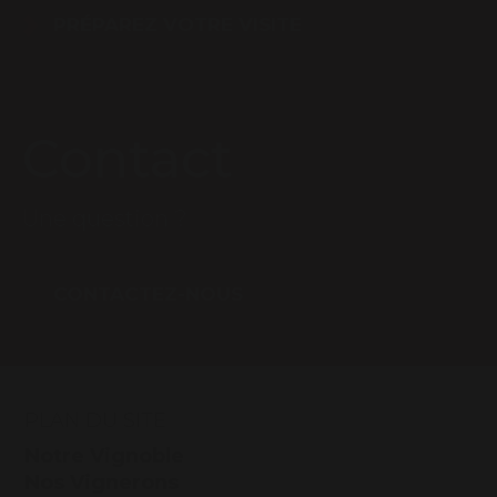
PRÉPAREZ VOTRE VISITE
Contact
Une question ?
CONTACTEZ-NOUS
PLAN DU SITE
Notre Vignoble
Nos Vignerons