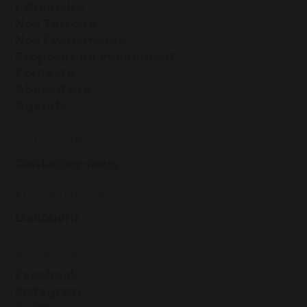
L’Annuaire
Nos Terroirs
Nos Évènements
Proposez un évènement
Contacts
Abécédaire
Agenda
CONTACTS
Contactez-nous
MÉDIATHÈQUE
Découvrir
SUIVEZ-NOUS
Facebook
Instagram