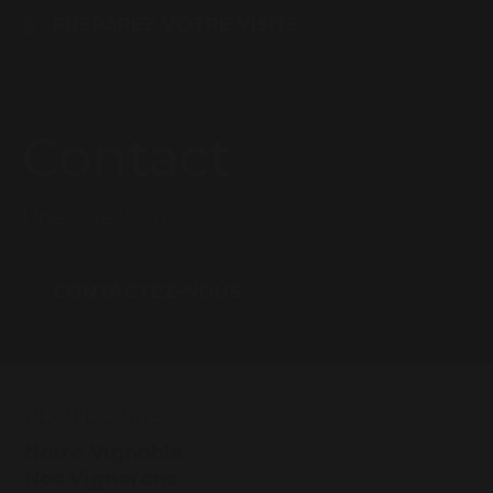
PRÉPAREZ VOTRE VISITE
Contact
Une question ?
CONTACTEZ-NOUS
PLAN DU SITE
Notre Vignoble
Nos Vignerons