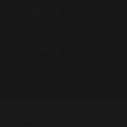
PRÉPAREZ VOTRE VISITE
Contact
Une question ?
CONTACTEZ-NOUS
PLAN DU SITE
Notre Vignoble