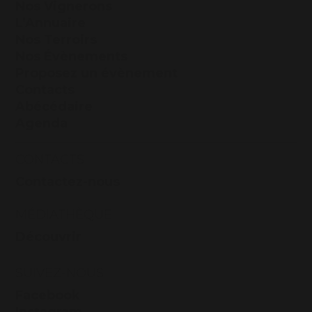
Nos Vignerons
L’Annuaire
Nos Terroirs
Nos Évènements
Proposez un évènement
Contacts
Abécédaire
Agenda
CONTACTS
Contactez-nous
MÉDIATHÈQUE
Découvrir
SUIVEZ-NOUS
Facebook