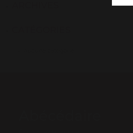
ARCHIVES
CATÉGORIES
Aucune catégorie
Abécédaire
Découvrez le lexique