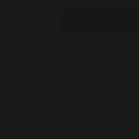
PAGES
Notre
Nos
Vignoble
Vignerons
Rechercher
Recherche
PAGES
Contacts