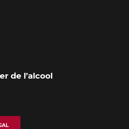
r de l’alcool
ÉGAL