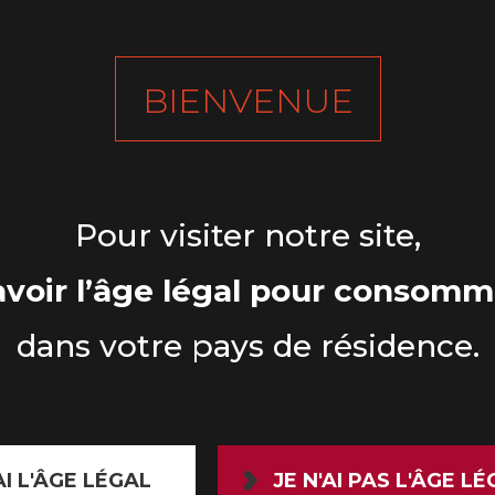
BIENVENUE
Pour visiter notre site,
voir l’âge légal pour consomme
dans votre pays de résidence.
AI L'ÂGE LÉGAL
JE N'AI PAS L'ÂGE L