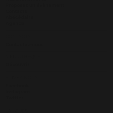
Proposez un évènement
Contacts
Abécédaire
Agenda
CONTACTS
Contactez-nous
MÉDIATHÈQUE
Découvrir
SUIVEZ-NOUS
Facebook
Instagram
Twitter
LANGUES