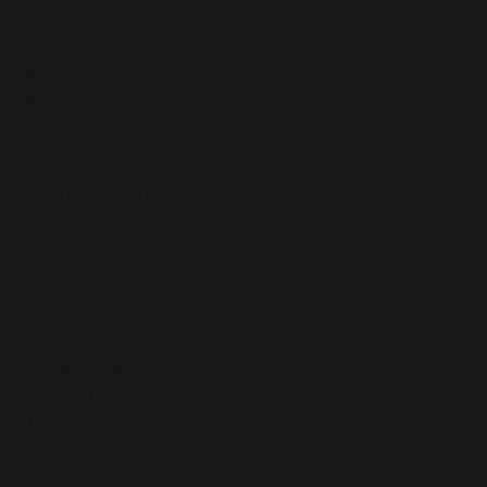
Proposez un évènement
Contacts
Abécédaire
Agenda
CONTACTS
Contactez-nous
MÉDIATHÈQUE
Découvrir
SUIVEZ-NOUS
Facebook
Instagram
Twitter
LANGUES