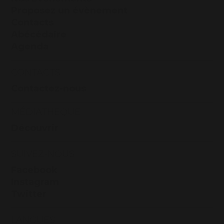
Proposez un évènement
Contacts
Abécédaire
Agenda
CONTACTS
Contactez-nous
MÉDIATHÈQUE
Découvrir
SUIVEZ-NOUS
Facebook
Instagram
Twitter
LANGUES